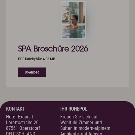
SPA Broschüre 2026
PDF Dateigröße 4,08 MB
Download
KONTAKT
IHR RUHEPOL
Hotel Exquisit
Freuen Sie sich auf
Lorettostraße 20
Wohlfühl-Zimmer und
87561 Oberstdorf
Suiten in modern-alpinem
DEUTSCHLAND
Ambiente, auf feinste