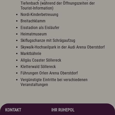
Tiefenbach (während der Öffnungszeiten der
Tourist-Information)
Nordi-Kinderbetreuung
Breitachklamm
Eisstadion als Eisläufer
Heimatmuseum
Skiflugschanze mit Schrägaufzug
Skywalk-Hochseilpark in der Audi Arena Oberstdorf
Marktbähnle
Allgäu Coaster Söllereck
Kletterwald Söllereck
Führungen Orlen Arena Oberstdorf
Vergünstigte Eintritte bei verschiedenen
Veranstaltungen
KONTAKT
IHR RUHEPOL