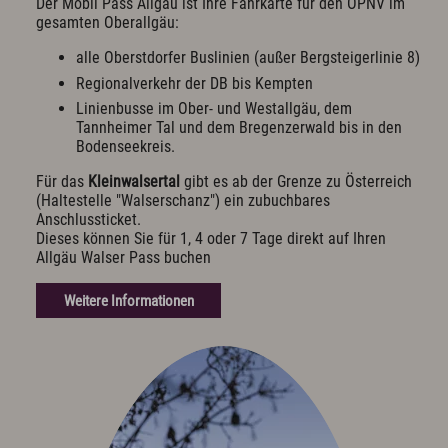
Der Mobil Pass Allgäu ist Ihre Fahrkarte für den ÖPNV im
gesamten Oberallgäu:
alle Oberstdorfer Buslinien (außer Bergsteigerlinie 8)
Regionalverkehr der DB bis Kempten
Linienbusse im Ober- und Westallgäu, dem
Tannheimer Tal und dem Bregenzerwald bis in den
Bodenseekreis.
Für das
Kleinwalsertal
gibt es ab der Grenze zu Österreich
(Haltestelle "Walserschanz") ein zubuchbares
Anschlussticket.
Dieses können Sie für 1, 4 oder 7 Tage direkt auf Ihren
Allgäu Walser Pass buchen
Weitere Informationen