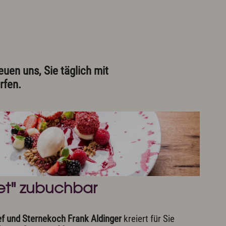
uen uns, Sie täglich mit
rfen.
t" zubuchbar
f und Sternekoch Frank Aldinger
kreiert für Sie