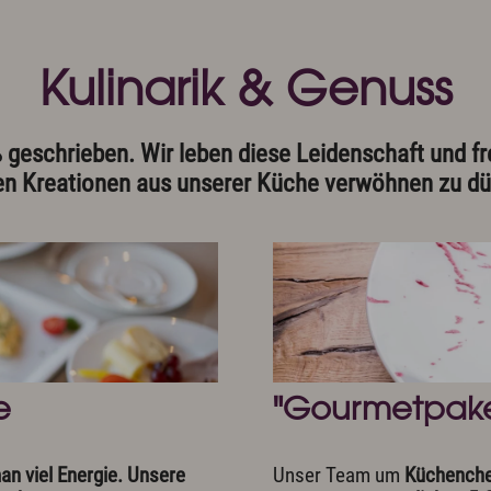
Kulinarik & Genuss
 geschrieben. Wir leben diese Leidenschaft und fre
en Kreationen aus unserer Küche verwöhnen zu dü
e
"Gourmetpake
n viel Energie. Unsere
Unser Team um
Küchenche