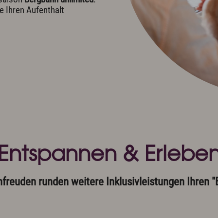
e Ihren Aufenthalt
Entspannen & Erlebe
euden runden weitere Inklusivleistungen Ihren "Ex