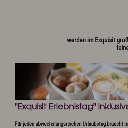
werden im Exquisit groß
fein
"Exquisit Erlebnistag" inklusiv
Für jeden abwechslungsreichen Urlaubstag braucht ma