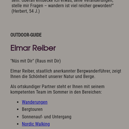
sein. Überall entdecke ich etwas, sehe Veränderungen,
stelle mir Fragen – wandern ist viel reicher geworden!“
(Herbert, 54 J.)
OUTDOOR-GUIDE
Elmar Reiber
"Nüs mit Dir" (Raus mit Dir)
Elmar Reiber, staatlich anerkannter Bergwanderführer, zeigt
Ihnen die Schönheit unserer Natur und Berge.
Als ortskundiger Partner steht er Ihnen mit seinem
kompetenten Team im Sommer in den Bereichen:
Wanderungen
Bergtouren
Sonnenauf- und Untergang
Nordic Walking