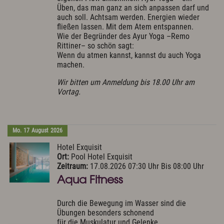
Üben, das man ganz an sich anpassen darf und
auch soll. Achtsam werden. Energien wieder
fließen lassen. Mit dem Atem entspannen.
Wie der Begründer des Ayur Yoga –Remo
Rittiner– so schön sagt:
Wenn du atmen kannst, kannst du auch Yoga
machen.
Wir bitten um Anmeldung bis 18.00 Uhr am
Vortag.
Mo.
17
August
2026
Hotel Exquisit
Ort:
Pool Hotel Exquisit
Zeitraum:
17.08.2026 07:30 Uhr Bis 08:00 Uhr
Aqua Fitness
Durch die Bewegung im Wasser sind die
Übungen besonders schonend
für die Muskulatur und Gelenke.