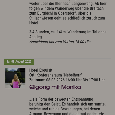
weiter über die Iller nach Langenwang. Ab hier
folgen wir dem Wanderweg über die Breitach
zum Burgbichl in Oberstdorf. Über die
Stillachwiesen geht es schließlich zurück zum
Hotel.
3-4 Stunden, ca. 14km, Wanderung im Tal ohne
Anstieg
Anmeldung bis zum Vortag 18.00 Uhr
Sa.
08
August
2026
Hotel Exquisit
Ort:
Konferenzraum "Nebelhorn"
Zeitraum:
08.08.2026 16:00 Uhr Bis 17:00 Uhr
Qigong mit Monika
… als Form der bewegten Entspannung
beruhigt den Geist. Es handelt sich um sanfte,
weiche und ruhige Bewegungen, bei denen
Atmung, Bewegung und die darauf gerichtete