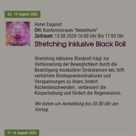
Do.
13
August
2026
Hotel Exquisit
Ort:
Konferenzraum "Nebelhorn"
Zeitraum:
13.08.2026 16:00 Uhr Bis 17:00 Uhr
Stretching inklusive Black Roll
Stretching inklusive Blackroll trägt zur
Verbesserung der Beweglichkeit durch die
Beseitigung muskulärer Dysbalancen bei, hilft
verhärtete Bindegewebsstrukturen und
Verspannungen zu lösen, lindert
Rückenbeschwerden , verbessert die
Körperhaltung und fördert die Regeneration.
Wir bitten um Anmeldung bis 20.00 Uhr am
Vortag.
Fr.
14
August
2026