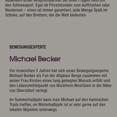
außerdem unser Ansprechpartner bei allen Fragen rund um
den Schneesport. Egal ob Privatstunden zum Auffrischen oder
Neulernen – eines ist immer garantiert, jede Menge Spaß im
Schnee, auf den Brettern, die die Welt bedeuten.
BEWEGUNGSEXPERTE
Michael Becker
Vor inzwischen 3 Jahren hat sich unser Bewegungsexperte
Michael Becker als Fan der Allgäuer Berge zusammen mit
seiner Frau Kirsten einen lang gehegten Wunsch erfüllt und
den Lebensmittelpunkt von Nordrhein-Westfalen in die Nähe
von Oberstdorf verlegt.
Im Sommerhalbjahr kann man Michael auf den heimischen
Trails treffen, im Winterhalbjahr ist er sehr gerne auf den
lokalen Skipisten unterwegs.