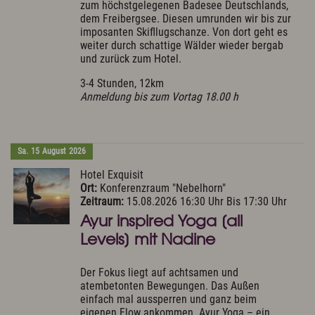
zum höchstgelegenen Badesee Deutschlands,
dem Freibergsee. Diesen umrunden wir bis zur
imposanten Skifllugschanze. Von dort geht es
weiter durch schattige Wälder wieder bergab
und zurück zum Hotel.
3-4 Stunden, 12km
Anmeldung bis zum Vortag 18.00 h
Sa.
15
August
2026
Hotel Exquisit
Ort:
Konferenzraum "Nebelhorn"
Zeitraum:
15.08.2026 16:30 Uhr Bis 17:30 Uhr
Ayur inspired Yoga [all
Levels] mit Nadine
Der Fokus liegt auf achtsamen und
atembetonten Bewegungen. Das Außen
einfach mal aussperren und ganz beim
eigenen Flow ankommen. Ayur Yoga – ein