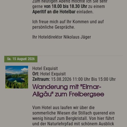
Zum heutigen Abend möchte ich Sie sehr
gerne
von 18.00 bis 18.30 Uhr
zu einem
Aperitif an die Hotelbar
einladen.
Ich freue mich auf Ihr Kommen und auf
persönliche Gespräche.
Ihr Hoteldirektor Nikolaus Jäger
Sa.
15
August
2026
Hotel Exquisit
Ort:
Hotel Exquisit
Zeitraum:
15.08.2026 11:00 Uhr Bis 15:00 Uhr
Wanderung mit "Elmar-
Allgäu" zum Freibergsee
Vom Hotel aus laufen wir über die
sommerliche Wiesen die Stillach querend ein
wenig hinauf zum Bergkristall. Von hier führt
und der Naturlehrpfad mit schönem Ausblick