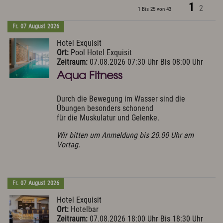
1
2
1 Bis 25 von 43
Fr.
07
August
2026
Hotel Exquisit
Ort:
Pool Hotel Exquisit
Zeitraum:
07.08.2026 07:30 Uhr Bis 08:00 Uhr
Aqua Fitness
Durch die Bewegung im Wasser sind die
Übungen besonders schonend
für die Muskulatur und Gelenke.
Wir bitten um Anmeldung bis 20.00 Uhr am
Vortag.
Fr.
07
August
2026
Hotel Exquisit
Ort:
Hotelbar
Zeitraum:
07.08.2026 18:00 Uhr Bis 18:30 Uhr