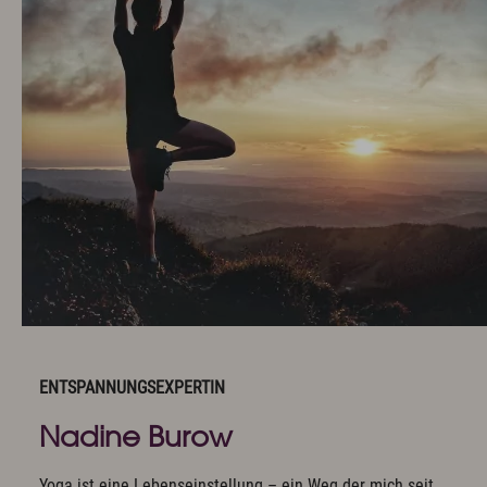
ENTSPANNUNGSEXPERTIN
Nadine Burow
Yoga ist eine Lebenseinstellung – ein Weg der mich seit