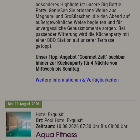
besonderes Highlight ist unsere Big Bottle
Party: Genießen Sie erlesene Weine aus
Magnum- und Großflaschen, die den Abend auf
außergewöhnliche Weise begleiten und für
unvergessliche Genussmomente sorgen. Bei
passender Witterung wird die Küchenparty mit
einer BBQ Station auf unserer Terrasse
getoppt.
Unser Tipp: Angebot "Gourmet Zeit" buchbar
immer zur Küchenparty für 4 Nächte von
Mittwoch bis Sonntag
Weitere Informationen & Verfügbarkeiten
Mo.
10
August
2026
Hotel Exquisit
Ort:
Pool Hotel Exquisit
Zeitraum:
10.08.2026 07:30 Uhr Bis 08:00 Uhr
Aqua Fitness