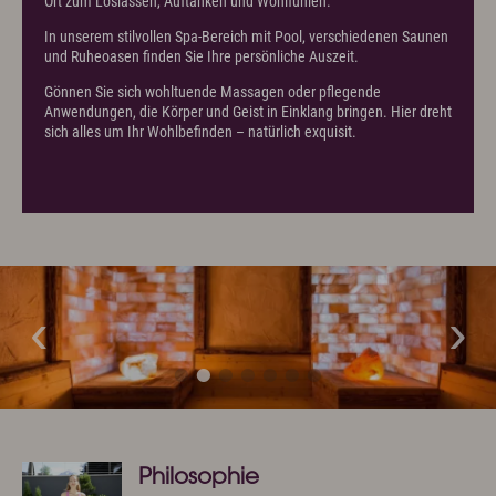
Ort zum Loslassen, Auftanken und Wohlfühlen.
In unserem stilvollen Spa-Bereich mit Pool, verschiedenen Saunen
und Ruheoasen finden Sie Ihre persönliche Auszeit.
Gönnen Sie sich wohltuende Massagen oder pflegende
Anwendungen, die Körper und Geist in Einklang bringen. Hier dreht
sich alles um Ihr Wohlbefinden – natürlich exquisit.
Philosophie