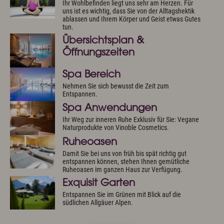
Ihr Wohlbefinden liegt uns sehr am Herzen. Für
uns ist es wichtig, dass Sie von der Alltagshektik
ablassen und Ihrem Körper und Geist etwas Gutes
tun.
Übersichtsplan &
Öffnungszeiten
Spa Bereich
Nehmen Sie sich bewusst die Zeit zum
Entspannen.
Spa Anwendungen
Ihr Weg zur inneren Ruhe Exklusiv für Sie: Vegane
Naturprodukte von Vinoble Cosmetics.
Ruheoasen
Damit Sie bei uns von früh bis spät richtig gut
entspannen können, stehen Ihnen gemütliche
Ruheoasen im ganzen Haus zur Verfügung.
Exquisit Garten
Entspannen Sie im Grünen mit Blick auf die
südlichen Allgäuer Alpen.