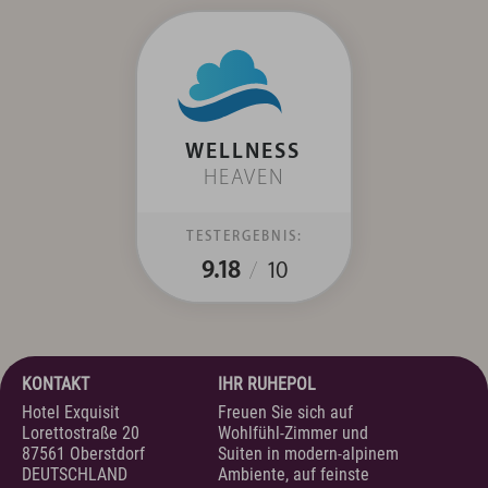
WELLNESS
HEAVEN
TESTERGEBNIS:
9.18
/
10
KONTAKT
IHR RUHEPOL
Hotel Exquisit
Freuen Sie sich auf
Lorettostraße 20
Wohlfühl-Zimmer und
87561 Oberstdorf
Suiten in modern-alpinem
DEUTSCHLAND
Ambiente, auf feinste