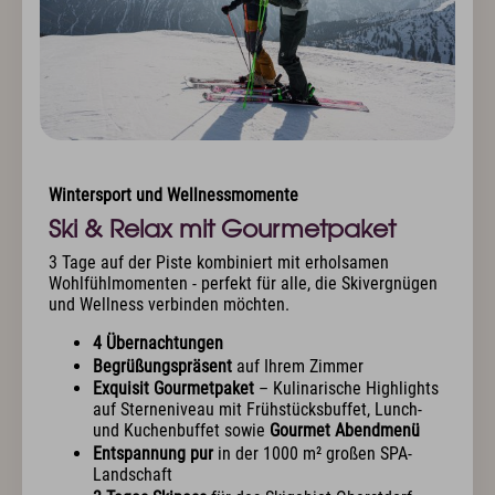
Wintersport und Wellnessmomente
Ski & Relax mit Gourmetpaket
3 Tage auf der Piste kombiniert mit erholsamen
Wohlfühlmomenten - perfekt für alle, die Skivergnügen
und Wellness verbinden möchten.
4 Übernachtungen
Begrüßungspräsent
auf Ihrem Zimmer
Exquisit Gourmetpaket
– Kulinarische Highlights
auf Sterneniveau mit Frühstücksbuffet, Lunch-
und Kuchenbuffet sowie
Gourmet Abendmenü
Entspannung pur
in der 1000 m² großen SPA-
Landschaft