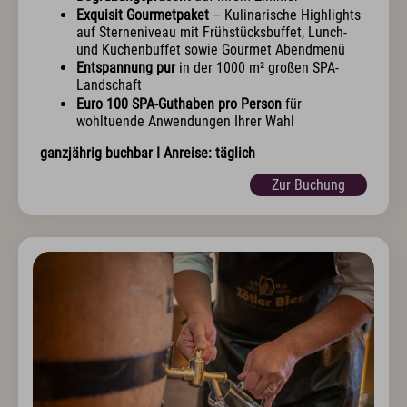
Exquisit Gourmetpaket
– Kulinarische Highlights
auf Sterneniveau mit Frühstücksbuffet, Lunch-
und Kuchenbuffet sowie Gourmet Abendmenü
Entspannung pur
in der 1000 m² großen SPA-
Landschaft
Euro 100 SPA-Guthaben pro Person
für
wohltuende Anwendungen Ihrer Wahl
ganzjährig buchbar I Anreise: täglich
Zur Buchung