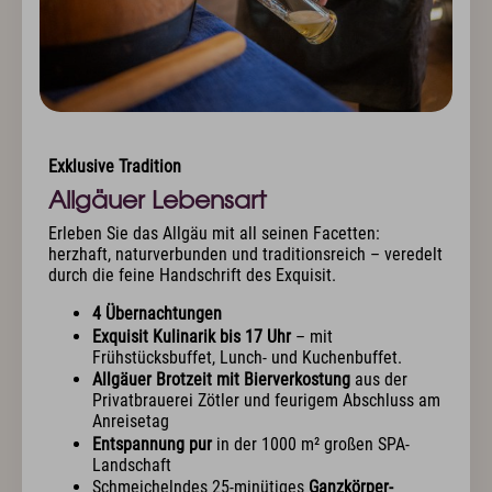
Exklusive Tradition
Allgäuer Lebensart
Erleben Sie das Allgäu mit all seinen Facetten:
herzhaft, naturverbunden und traditionsreich – veredelt
durch die feine Handschrift des Exquisit.
4 Übernachtungen
Exquisit Kulinarik bis 17 Uhr
– mit
Frühstücksbuffet, Lunch- und Kuchenbuffet.
Allgäuer Brotzeit mit Bierverkostung
aus der
Privatbrauerei Zötler und feurigem Abschluss am
Anreisetag
Entspannung pur
in der 1000 m² großen SPA-
Landschaft
Schmeichelndes 25-minütiges
Ganzkörper-