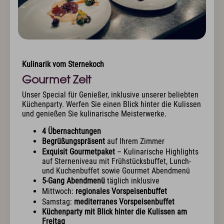
Kulinarik vom Sternekoch
Gourmet Zeit
Unser Special für Genießer, inklusive unserer beliebten
Küchenparty. Werfen Sie einen Blick hinter die Kulissen
und genießen Sie kulinarische Meisterwerke.
4 Übernachtungen
Begrüßungspräsent
auf Ihrem Zimmer
Exquisit Gourmetpaket
– Kulinarische Highlights
auf Sterneniveau mit Frühstücksbuffet, Lunch-
und Kuchenbuffet sowie Gourmet Abendmenü
5-Gang Abendmenü
täglich inklusive
Mittwoch:
regionales Vorspeisenbuffet
Samstag:
mediterranes Vorspeisenbuffet
Küchenparty mit Blick hinter die Kulissen am
Freitag