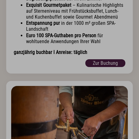
Exquisit Gourmetpaket
– Kulinarische Highlights
auf Sterneniveau mit Frühstücksbuffet, Lunch-
und Kuchenbuffet sowie Gourmet Abendmenü
Entspannung pur
in der 1000 m² großen SPA-
Landschaft
Euro 100 SPA-Guthaben pro Person
für
wohltuende Anwendungen Ihrer Wahl
ganzjährig buchbar I Anreise: täglich
Zur Buchung