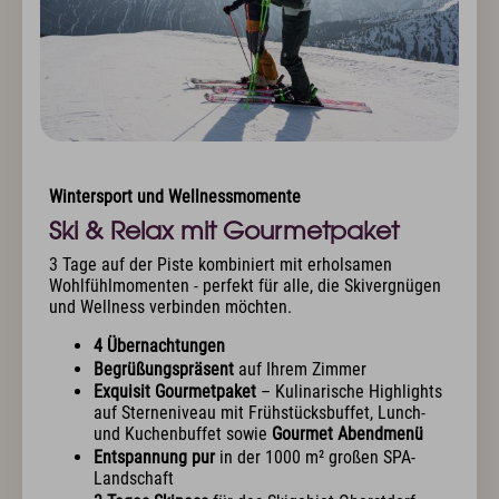
Wintersport und Wellnessmomente
Ski & Relax mit Gourmetpaket
3 Tage auf der Piste kombiniert mit erholsamen
Wohlfühlmomenten - perfekt für alle, die Skivergnügen
und Wellness verbinden möchten.
4 Übernachtungen
Begrüßungspräsent
auf Ihrem Zimmer
Exquisit Gourmetpaket
– Kulinarische Highlights
auf Sterneniveau mit Frühstücksbuffet, Lunch-
und Kuchenbuffet sowie
Gourmet Abendmenü
Entspannung pur
in der 1000 m² großen SPA-
Landschaft