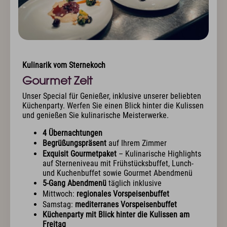
Kulinarik vom Sternekoch
Gourmet Zeit
Unser Special für Genießer, inklusive unserer beliebten
Küchenparty. Werfen Sie einen Blick hinter die Kulissen
und genießen Sie kulinarische Meisterwerke.
4 Übernachtungen
Begrüßungspräsent
auf Ihrem Zimmer
Exquisit Gourmetpaket
– Kulinarische Highlights
auf Sterneniveau mit Frühstücksbuffet, Lunch-
und Kuchenbuffet sowie Gourmet Abendmenü
5-Gang Abendmenü
täglich inklusive
Mittwoch:
regionales Vorspeisenbuffet
Samstag:
mediterranes Vorspeisenbuffet
Küchenparty mit Blick hinter die Kulissen am
Freitag