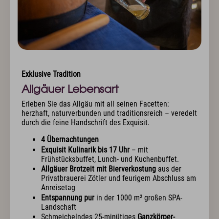
Exklusive Tradition
Allgäuer Lebensart
Erleben Sie das Allgäu mit all seinen Facetten:
herzhaft, naturverbunden und traditionsreich – veredelt
durch die feine Handschrift des Exquisit.
4 Übernachtungen
Exquisit Kulinarik bis 17 Uhr
– mit
Frühstücksbuffet, Lunch- und Kuchenbuffet.
Allgäuer Brotzeit mit Bierverkostung
aus der
Privatbrauerei Zötler und feurigem Abschluss am
Anreisetag
Entspannung pur
in der 1000 m² großen SPA-
Landschaft
Schmeichelndes 25-minütiges
Ganzkörper-