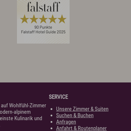
SERVICE
h auf Wohlfühl-Zimmer
Unsere Zimmer & Suiten
modern-alpinem
Suchen & Buchen
einste Kulinarik und
Anfragen
.
Anfahrt & Routenplaner