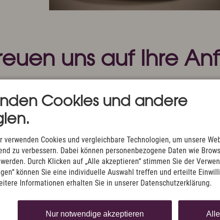
freuen uns auf Ihre An
enden Cookies und andere
ien.
r verwenden Cookies und vergleichbare Technologien, um unsere Web
ufend zu verbessern. Dabei können personenbezogene Daten wie Brow
t werden. Durch Klicken auf „Alle akzeptieren“ stimmen Sie der Verwe
ngen“ können Sie eine individuelle Auswahl treffen und erteilte Einwil
eitere Informationen erhalten Sie in unserer Datenschutzerklärung.
Nur notwendige akzeptieren
All