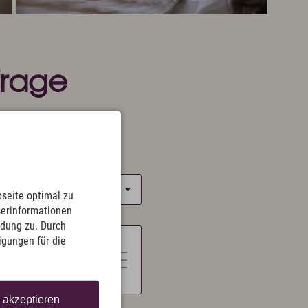
frage
seite optimal zu
serinformationen
ndung zu. Durch
ligungen für die
e akzeptieren