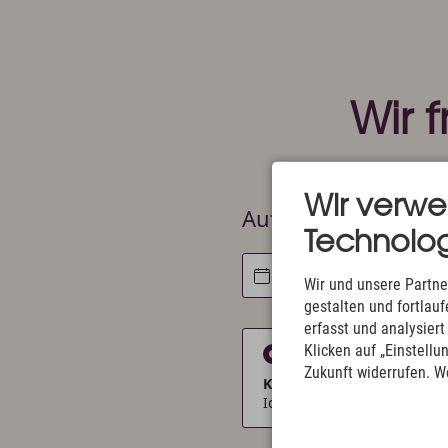
Wir 
Wir verw
Technolog
Wir und unsere Partne
gestalten und fortla
erfasst und analysier
Klicken auf „Einstellu
Zukunft widerrufen. W