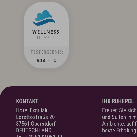
WELLNESS
HEAVEN
TESTERGEBNIS:
9.18
/
10
KONTAKT
IHR RUHEPOL
Hotel Exquisit
Freuen Sie sic
Lorettostraße 20
und Suiten in 
87561 Oberstdorf
Ambiente, auf f
DEUTSCHLAND
beste Erholung