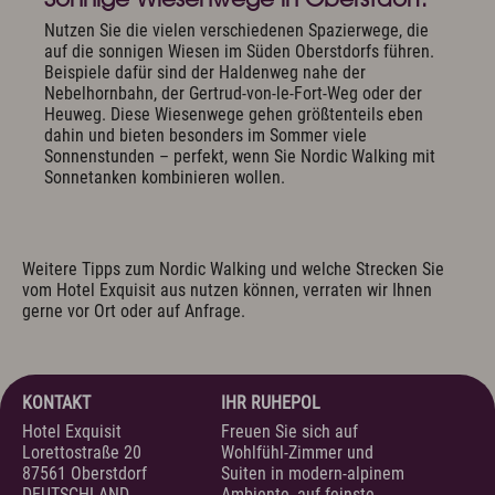
Nutzen Sie die vielen verschiedenen Spazierwege, die
auf die sonnigen Wiesen im Süden Oberstdorfs führen.
Beispiele dafür sind der Haldenweg nahe der
Nebelhornbahn, der Gertrud-von-le-Fort-Weg oder der
Heuweg. Diese Wiesenwege gehen größtenteils eben
dahin und bieten besonders im Sommer viele
Sonnenstunden – perfekt, wenn Sie Nordic Walking mit
Sonnetanken kombinieren wollen.
Weitere Tipps zum Nordic Walking und welche Strecken Sie
vom Hotel Exquisit aus nutzen können, verraten wir Ihnen
gerne vor Ort oder auf Anfrage.
KONTAKT
IHR RUHEPOL
Hotel Exquisit
Freuen Sie sich auf
Lorettostraße 20
Wohlfühl-Zimmer und
87561 Oberstdorf
Suiten in modern-alpinem
DEUTSCHLAND
Ambiente, auf feinste