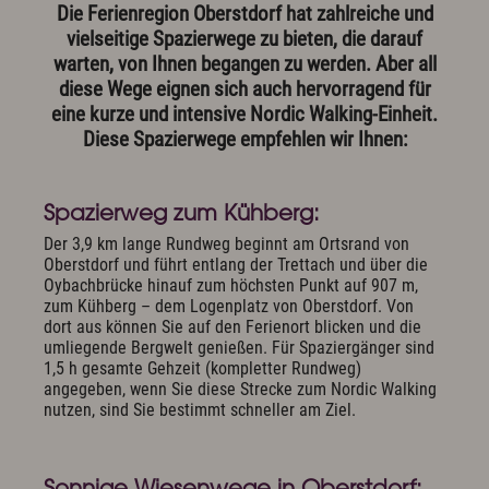
Die Ferienregion Oberstdorf hat zahlreiche und
vielseitige Spazierwege zu bieten, die darauf
warten, von Ihnen begangen zu werden. Aber all
diese Wege eignen sich auch hervorragend für
eine kurze und intensive Nordic Walking-Einheit.
Diese Spazierwege empfehlen wir Ihnen:
Spazierweg zum Kühberg:
Der 3,9 km lange Rundweg beginnt am Ortsrand von
Oberstdorf und führt entlang der Trettach und über die
Oybachbrücke hinauf zum höchsten Punkt auf 907 m,
zum Kühberg – dem Logenplatz von Oberstdorf. Von
dort aus können Sie auf den Ferienort blicken und die
umliegende Bergwelt genießen. Für Spaziergänger sind
1,5 h gesamte Gehzeit (kompletter Rundweg)
angegeben, wenn Sie diese Strecke zum Nordic Walking
nutzen, sind Sie bestimmt schneller am Ziel.
Sonnige Wiesenwege in Oberstdorf: